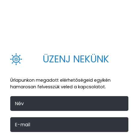
ÜZENJ NEKÜNK
Űrlapunkon megadott elérhetőségeid egyikén
hamarosan felvesszük veled a kapcsolatot.
Név
E-mail