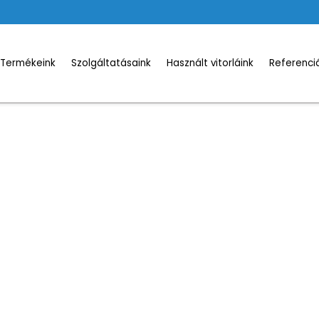
Termékeink
Szolgáltatásaink
Használt vitorláink
Referenci