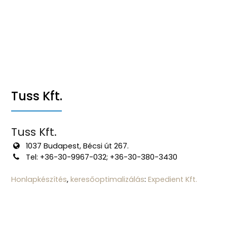
Tuss Kft.
Tuss Kft.
1037 Budapest, Bécsi út 267.
Tel: +36-30-9967-032; +36-30-380-3430
Honlapkészítés
,
keresőoptimalizálás
:
Expedient Kft.