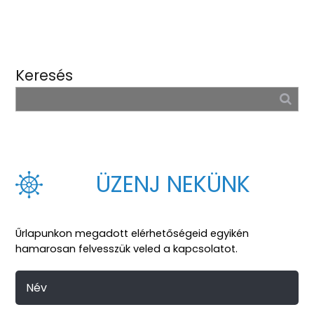
Keresés
ÜZENJ NEKÜNK
Űrlapunkon megadott elérhetőségeid egyikén
hamarosan felvesszük veled a kapcsolatot.
Név