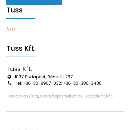
Tuss
Ászf
Tuss Kft.
Tuss Kft.
1037 Budapest, Bécsi út 267.
Tel: +36-30-9967-032; +36-30-380-3430
Honlapkészítés
,
keresőoptimalizálás
:
Expedient Kft.