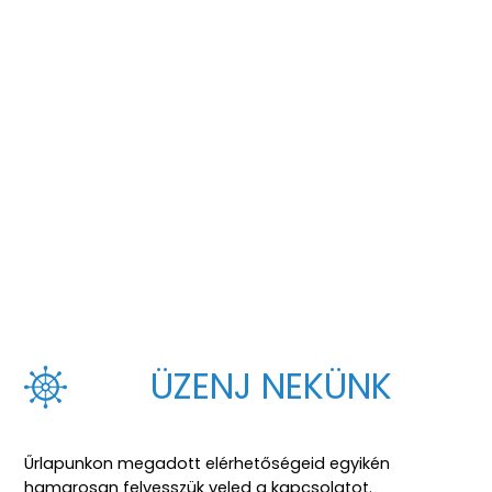
ÜZENJ NEKÜNK
Űrlapunkon megadott elérhetőségeid egyikén
hamarosan felvesszük veled a kapcsolatot.