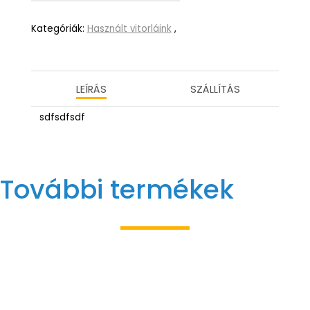
Kategóriák:
Használt vitorláink
,
LEÍRÁS
SZÁLLÍTÁS
sdfsdfsdf
További termékek